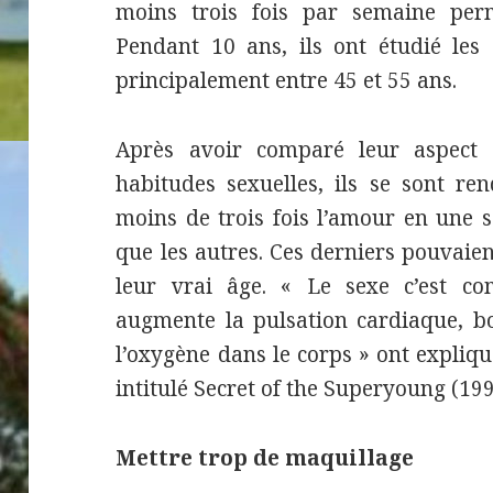
moins trois fois par semaine perme
Pendant 10 ans, ils ont étudié les
principalement entre 45 et 55 ans.
Après avoir comparé leur aspect 
habitudes sexuelles, ils se sont r
moins de trois fois l’amour en une 
que les autres. Ces derniers pouvaie
leur vrai âge. « Le sexe c’est co
augmente la pulsation cardiaque, bo
l’oxygène dans le corps » ont expliqu
intitulé Secret of the Superyoung (199
Mettre trop de maquillage