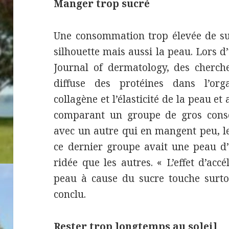
Manger trop sucré
Une consommation trop élevée de su
silhouette mais aussi la peau. Lors d
Journal of dermatology, des cherch
diffuse des protéines dans l’o
collagène et l’élasticité de la peau et
comparant un groupe de gros cons
avec un autre qui en mangent peu, le
ce dernier groupe avait une peau d
ridée que les autres. « L’effet d’acc
peau à cause du sucre touche surtou
conclu.
Rester trop longtemps au soleil