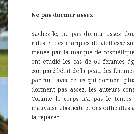
Ne pas dormir assez
Sachez-le, ne pas dormir assez dou
rides et des marques de vieillesse s
menée par la marque de cosmétiques
ont étudié les cas de 60 femmes âgé
comparé l’état de la peau des femme
par nuit avec celles qui dorment plus
dorment pas assez, les auteurs cons
Comme le corps n’a pas le temps 
mauvaise élasticité et des difficultés 
la réparer.