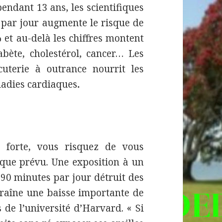
endant 13 ans, les scientifiques
 par jour augmente le risque de
 et au-delà les chiffres montent
abète, cholestérol, cancer… Les
uterie à outrance nourrit les
ladies cardiaques
.
 forte, vous risquez de vous
 que prévu. Une exposition à un
90 minutes par jour détruit des
entraîne une baisse importante de
 de l’université d’Harvard. « Si