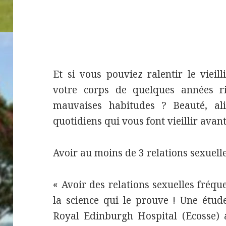
Et si vous pouviez ralentir le vieil
votre corps de quelques années r
mauvaises habitudes ? Beauté, ali
quotidiens qui vous font vieillir avant
Avoir au moins de 3 relations sexuel
« Avoir des relations sexuelles fréque
la science qui le prouve ! Une étu
Royal Edinburgh Hospital (Ecosse) 