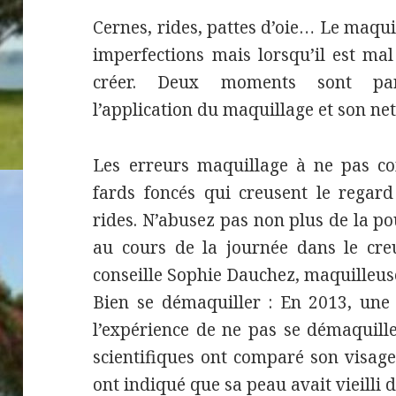
Cernes, rides, pattes d’oie… Le maqui
imperfections mais lorsqu’il est mal 
créer. Deux moments sont part
l’application du maquillage et son ne
Les erreurs maquillage à ne pas com
fards foncés qui creusent le regard
rides. N’abusez pas non plus de la p
au cours de la journée dans le creu
conseille Sophie Dauchez, maquilleus
Bien se démaquiller : En 2013, une 
l’expérience de ne pas se démaquill
scientifiques ont comparé son visage 
ont indiqué que sa peau avait vieilli 