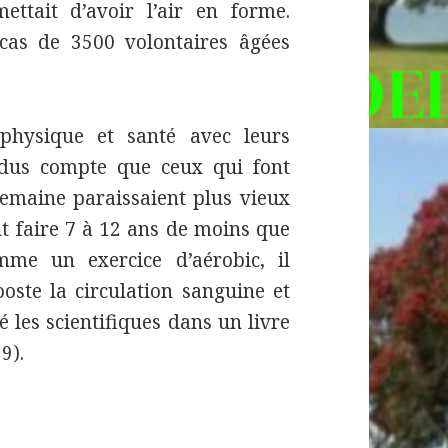
ttait d’avoir l’air en forme.
 cas de 3500 volontaires âgées
physique et santé avec leurs
endus compte que ceux qui font
semaine paraissaient plus vieux
nt faire 7 à 12 ans de moins que
mme un exercice d’aérobic, il
oste la circulation sanguine et
é les scientifiques dans un livre
9).