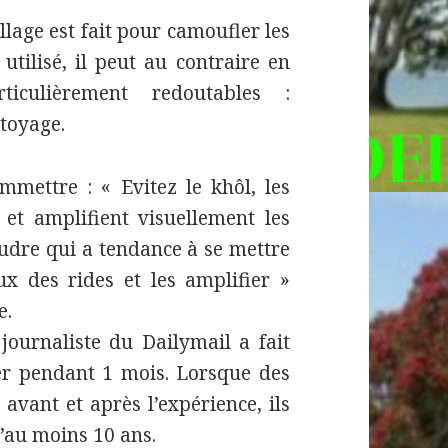
llage est fait pour camoufler les
utilisé, il peut au contraire en
iculièrement redoutables :
ttoyage.
mettre : « Evitez le khôl, les
 et amplifient visuellement les
oudre qui a tendance à se mettre
x des rides et les amplifier »
e.
journaliste du Dailymail a fait
er pendant 1 mois. Lorsque des
avant et après l’expérience, ils
d’au moins 10 ans.