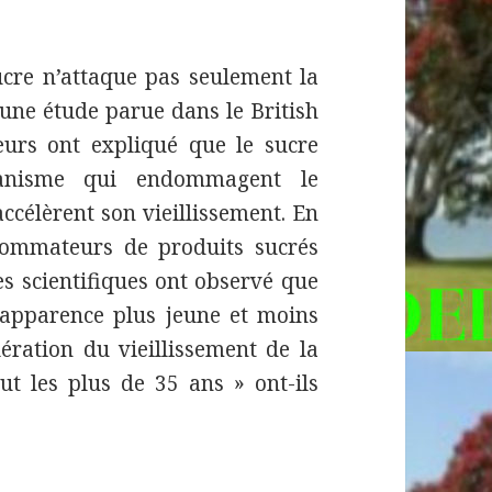
cre n’attaque pas seulement la
’une étude parue dans le British
eurs ont expliqué que le sucre
rganisme qui endommagent le
 accélèrent son vieillissement. En
ommateurs de produits sucrés
s scientifiques ont observé que
’apparence plus jeune et moins
élération du vieillissement de la
t les plus de 35 ans » ont-ils