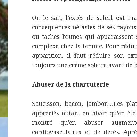
On le sait, l’excès de sol
eil est
mau
conséquences néfastes de ses rayons 
ou taches brunes qui apparaissent 
complexe chez la femme. Pour réduir
apparition, il faut réduire son exp
toujours une crème solaire avant de 
Abuser de la charcuterie
Saucisson, bacon, jambon…Les plat
appréciés autant en hiver qu’en ét
montré qu’en abuser augment
cardiovasculaires et de décès. Apr