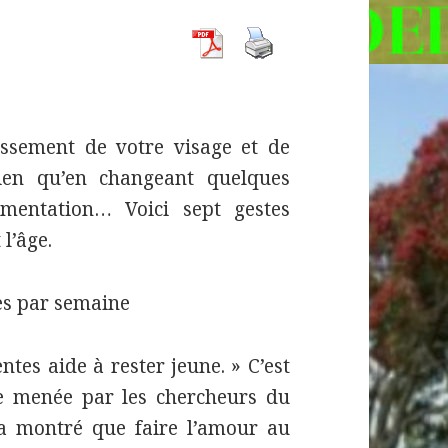
lissement de votre visage et de
ien qu’en changeant quelques
mentation… Voici sept gestes
 l’âge.
les par semaine
ntes aide à rester jeune. » C’est
de menée par les chercheurs du
a montré que faire l’amour au