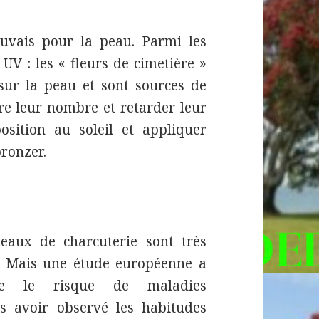
vais pour la peau. Parmi les
UV : les « fleurs de cimetière »
sur la peau et sont sources de
e leur nombre et retarder leur
osition au soleil et appliquer
bronzer.
eaux de charcuterie sont très
é. Mais une étude européenne a
e le risque de maladies
ès avoir observé les habitudes