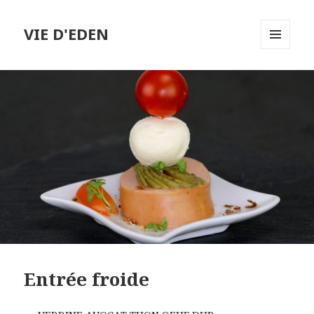
VIE D'EDEN
MENU
ET
WIDGETS
Entrée froide