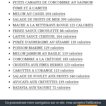
PETITS CANAPES DE CONCOMBRE AU SAUMON
FUMÉ ET À L’ANETH
MELON AU CASSIS 164 calories
SALADE DE FRUITS DE MER 399 calories
MACHE A LA BETTERAVE ROUGE 125 CALORIES
FRISEE SAUCE CIBOULETTE 88 calories
LAITUE SAUCE CERFEUIL 164 calories
PURÉE D’AUBERGINE AU SÉSAME 126 calories
POISSON MARINE 129 calories
MELON JAMBON AU BASILIC 119 calories
CONCOMBRE A LA CRÉTOISE 183 calories
CRUDITÉS AUX FINES HERBES 123 calories
CAROTTES A L’ORANGE 113 calories
SALADE DE POULET AUX FRUITS 340 calories
AVOCATS AUX CREVETTES 139 calories
BATAVIA AUX YAOURT 72 calories
En poursuivant votre navigation sur ce site, vous acceptez l’utilisation
Fièrement propulsé par WordPress