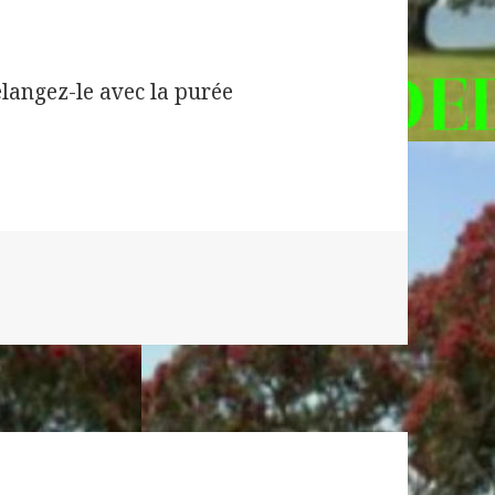
élangez-le avec la purée