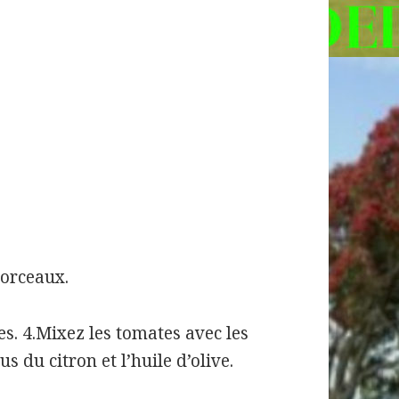
morceaux.
les. 4.Mixez les tomates avec les
jus du citron et l’huile d’olive.