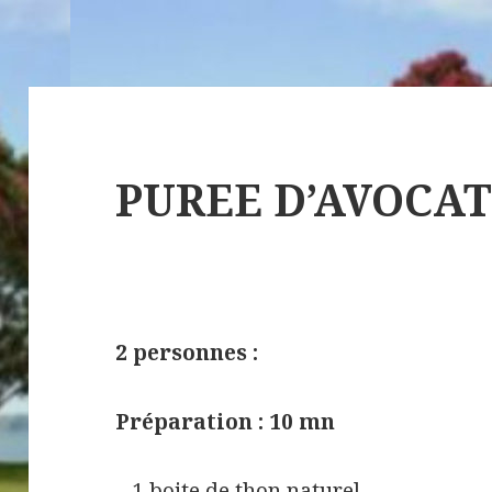
PUREE D’AVOCA
2 personnes :
Préparation : 10 mn
– 1 boite de thon naturel