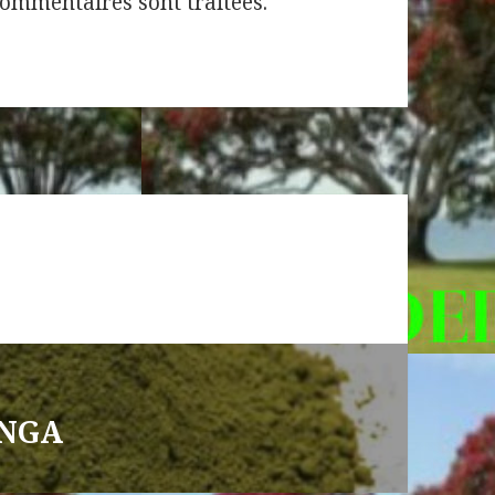
commentaires sont traitées
.
INGA