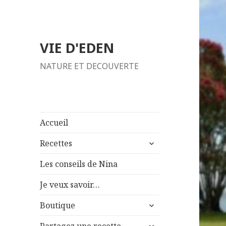
VIE D'EDEN
NATURE ET DECOUVERTE
Accueil
ouvrir
Recettes
le
sous-
Les conseils de Nina
menu
Je veux savoir…
ouvrir
Boutique
le
ouvrir
sous-