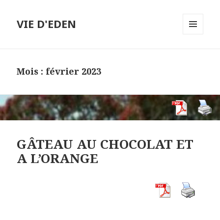
VIE D'EDEN
MENU
ET
WIDGETS
Mois :
février 2023
GÂTEAU AU CHOCOLAT ET
A L’ORANGE