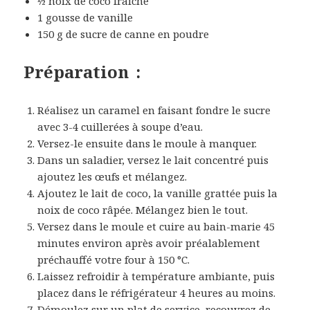
½ noix de coco fraîche
1 gousse de vanille
150 g de sucre de canne en poudre
Préparation :
Réalisez un caramel en faisant fondre le sucre
avec 3-4 cuillerées à soupe d’eau.
Versez-le ensuite dans le moule à manquer.
Dans un saladier, versez le lait concentré puis
ajoutez les œufs et mélangez.
Ajoutez le lait de coco, la vanille grattée puis la
noix de coco râpée. Mélangez bien le tout.
Versez dans le moule et cuire au bain-marie 45
minutes environ après avoir préalablement
préchauffé votre four à 150 °C.
Laissez refroidir à température ambiante, puis
placez dans le réfrigérateur 4 heures au moins.
Démoulez sur un plat de service, recouvrez de