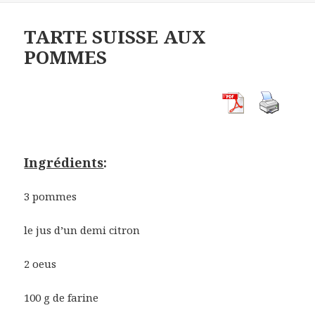
TARTE SUISSE AUX
POMMES
Ingrédients
:
3 pommes
le jus d’un demi citron
2 oeus
100 g de farine