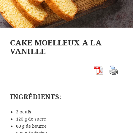
CAKE MOELLEUX A LA
VANILLE
INGRÉDIENTS:
3 oeufs
120 g de sucre
60 g de beurre