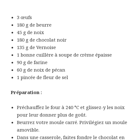
3 œufs
180 g de beurre
45 g de noix
180 g de chocolat noir
135 g de Vernoise
1 bonne cuillère à soupe de crème épaisse
90 g de farine
60 g de noix de pécan
1 pincée de fleur de sel
Préparation :
Préchauffez le four à 240 °C et glissez-y les noix
pour leur donner plus de goût.
Beurrez votre moule carré. Privilégiez un moule
amovible.
Dans une casserole, faites fondre le chocolat en