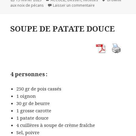
le
sur BROWNIE AUX NOIX
clés
aux noix de pécans
Laisser un commentaire
SOUPE DE PATATE DOUCE
4 personnes :
250 gr de pois cassés
1 oignon
30 gr de beurre
1 grosse carotte
1 patate douce
4 cuillères à soupe de crème fraîche
Sel, poivre