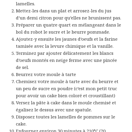
lamelles.
Mettez-les dans un plat et arrosez-les du jus
d’un demi citron pour qu’elles ne brunissent pas.
Préparer un quatre quart en mélangeant dans le
bol du robot le sucre et le beurre pommade.
Ajoutez-y ensuite les jaunes d’oeufs et la farine
tamisée avec la levure chimique et la vanille.
Terminez par ajouter délicatement les blancs
d’oeufs montés en neige ferme avec une pincée
de sel.
Beurrez votre moule à tarte
Chemisez votre moule à tarte avec du beurre et
un peu de sucre en poudre (c’est mon petit truc
pour avoir un cake bien coloré et croustillant)
Versez la pâte à cake dans le moule chemisé et
égalisez le dessus avec une spatule.
Disposez toutes les lamelles de pommes sur le
cake.
Enfournez environ 30 minutes à 210°C (20