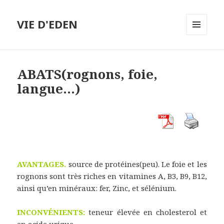
VIE D'EDEN
MENU
ET
WIDGETS
ABATS(rognons, foie,
langue…)
AVANTAGES.
source de protéines(peu). Le foie et les
rognons sont très riches en vitamines A, B3, B9, B12,
ainsi qu’en minéraux: fer, Zinc, et sélénium.
INCONVÉNIENTS:
teneur élevée en cholesterol et