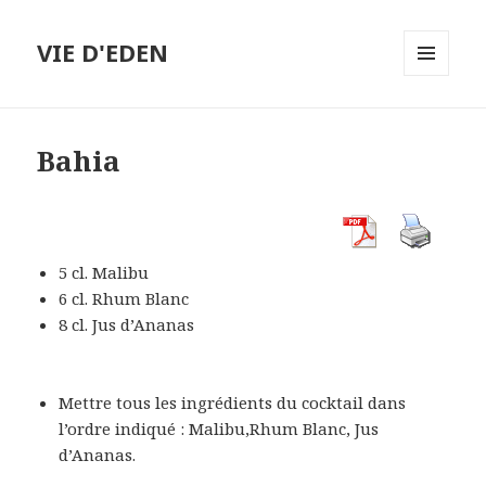
VIE D'EDEN
MENU
ET
WIDGETS
Bahia
5 cl.
Malibu
6 cl.
Rhum Blanc
8 cl.
Jus d’Ananas
Mettre tous les ingrédients du cocktail dans
l’ordre indiqué : Malibu,Rhum Blanc, Jus
d’Ananas.