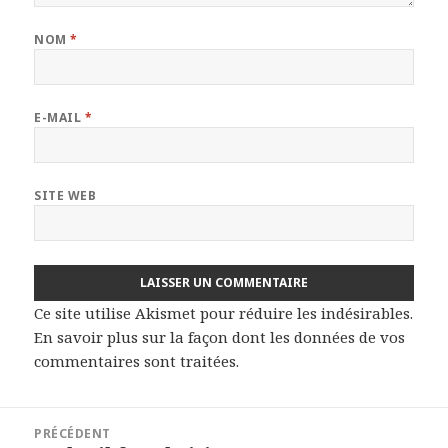
NOM
*
E-MAIL
*
SITE WEB
Ce site utilise Akismet pour réduire les indésirables.
En savoir plus sur la façon dont les données de vos
commentaires sont traitées
.
Navigation
PRÉCÉDENT
de