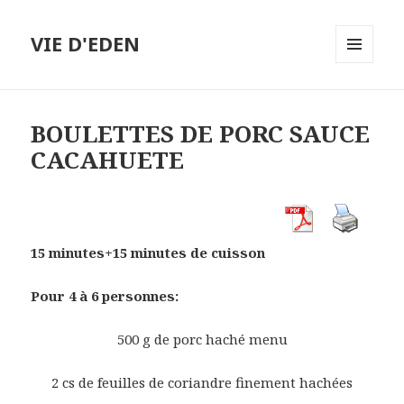
VIE D'EDEN
MENU
ET
WIDGETS
BOULETTES DE PORC SAUCE
CACAHUETE
15 minutes+15 minutes de cuisson
Pour 4 à 6 personnes:
500 g de porc haché menu
2 cs de feuilles de coriandre finement hachées