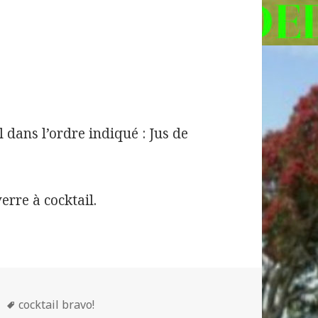
l dans l’ordre indiqué : Jus de
erre à cocktail.
Mots-
cocktail bravo!