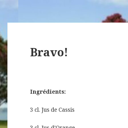
Bravo!
Ingrédients:
3 cl.
Jus de Cassis
3 cl.
Jus d’Orange