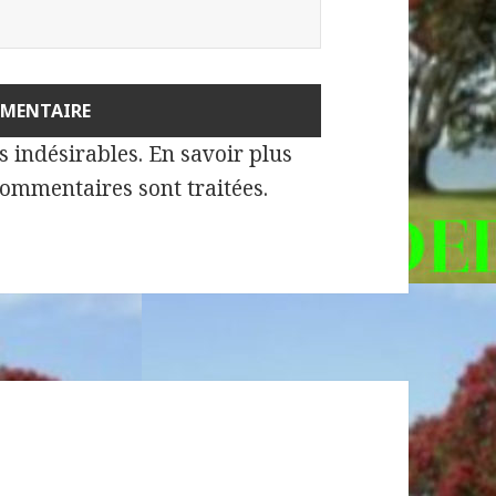
es indésirables.
En savoir plus
commentaires sont traitées
.