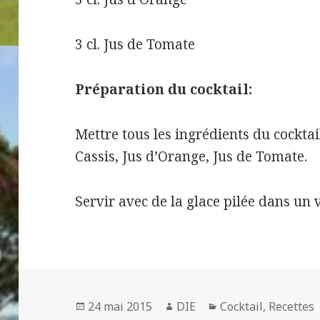
3 cl.
Jus de Tomate
Préparation du cocktail:
Mettre tous les ingrédients du cocktai
Cassis, Jus d’Orange, Jus de Tomate.
Servir avec de la glace pilée dans un v
Publié
Auteur
Catégories
24 mai 2015
DIE
Cocktail
,
Recettes