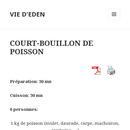
VIE D'EDEN
MENU
ET
WIDGETS
COURT-BOUILLON DE
POISSON
Préparation: 30 mn
Cuisson: 30 mn
6 personnes:
1 kg de poisson (mulet, daurade, carpe, machoiron,