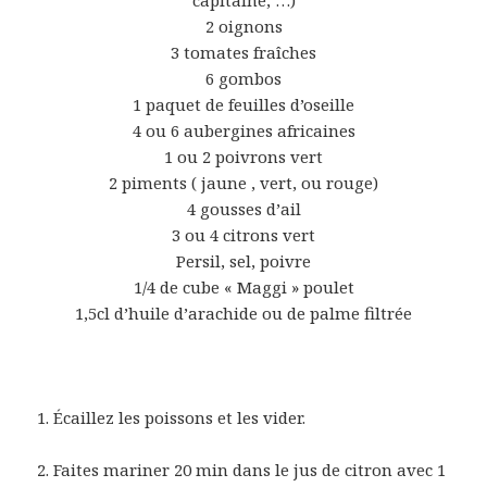
capitaine, …)
2 oignons
3 tomates fraîches
6 gombos
1 paquet de feuilles d’oseille
4 ou 6 aubergines africaines
1 ou 2 poivrons vert
2 piments ( jaune , vert, ou rouge)
4 gousses d’ail
3 ou 4 citrons vert
Persil, sel, poivre
1/4 de cube « Maggi » poulet
1,5cl d’huile d’arachide ou de palme filtrée
1. Écaillez les poissons et les vider.
2. Faites mariner 20 min dans le jus de citron avec 1