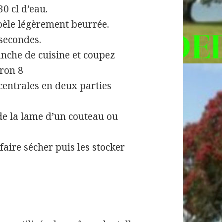
0 cl d’eau.
poèle légèrement beurrée.
 secondes.
anche de cuisine et coupez
ron 8
centrales en deux parties
de la lame d’un couteau ou
 faire sécher puis les stocker