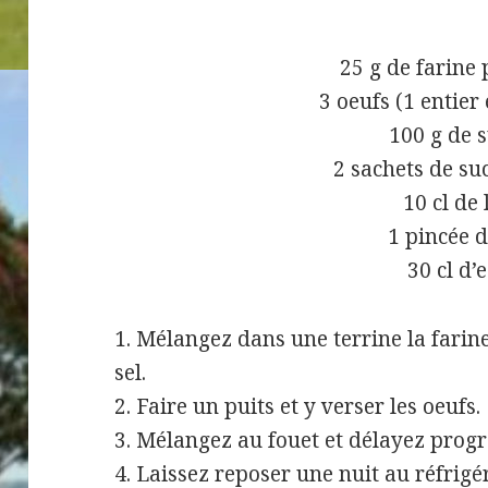
25 g de farine 
3 oeufs (1 entier 
100 g de 
2 sachets de su
10 cl de 
1 pincée d
30 cl d’
1. Mélangez dans une terrine la farine, 
sel.
2. Faire un puits et y verser les oeufs.
3. Mélangez au fouet et délayez progre
4. Laissez reposer une nuit au réfrigé