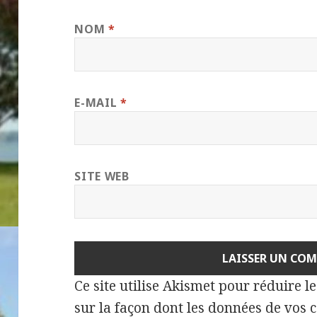
NOM
*
E-MAIL
*
SITE WEB
Ce site utilise Akismet pour réduire l
sur la façon dont les données de vos 