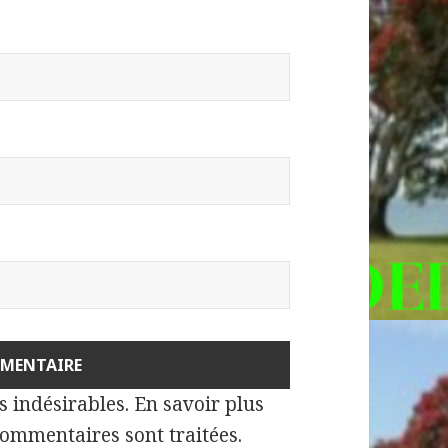
es indésirables.
En savoir plus
commentaires sont traitées
.