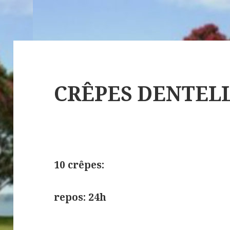
CRÊPES DENTEL
10 crêpes:
repos: 24h