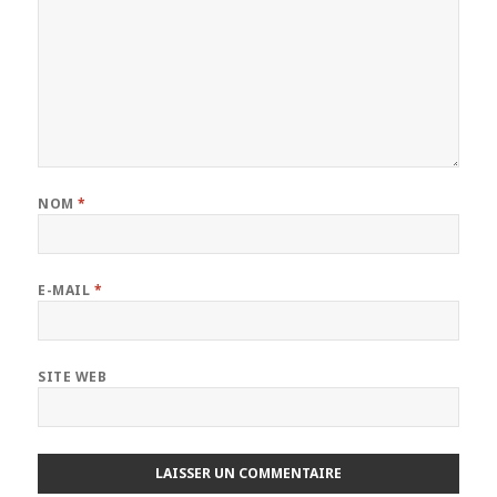
NOM
*
E-MAIL
*
SITE WEB