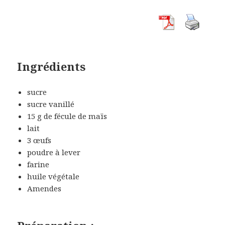
Ingrédients
sucre
sucre vanillé
15 g de fécule de maïs
lait
3 œufs
poudre à lever
farine
huile végétale
Amendes