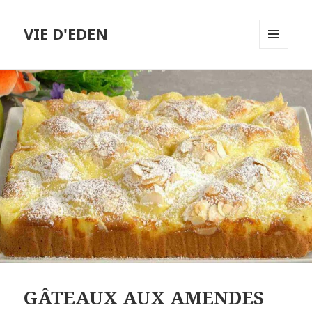
VIE D'EDEN
MENU
ET
WIDGETS
GÂTEAUX AUX AMENDES