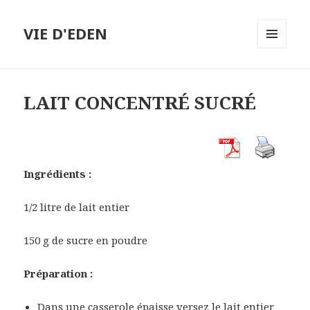
VIE D'EDEN
MENU
ET
WIDGETS
LAIT CONCENTRÉ SUCRÉ
Ingrédients :
1/2 litre de lait entier
150 g de sucre en poudre
Préparation :
Dans une casserole épaisse versez le lait entier