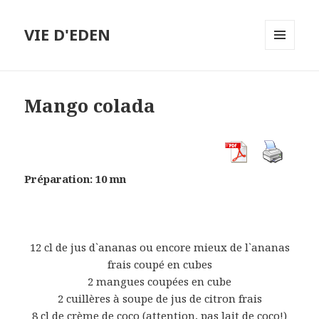
VIE D'EDEN
MENU
ET
WIDGETS
Mango colada
Préparation: 10 mn
12 cl de jus d`ananas ou encore mieux de l`ananas
frais coupé en cubes
2 mangues coupées en cube
2 cuillères à soupe de jus de citron frais
8 cl de crème de coco (attention, pas lait de coco!)