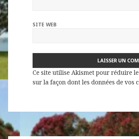
SITE WEB
Ce site utilise Akismet pour réduire l
sur la façon dont les données de vos 