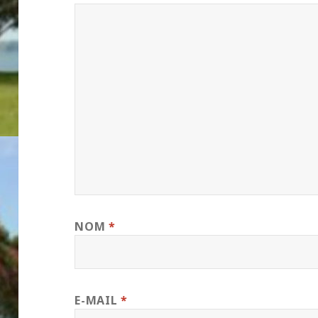
NOM
*
E-MAIL
*