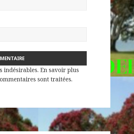
es indésirables.
En savoir plus
commentaires sont traitées
.