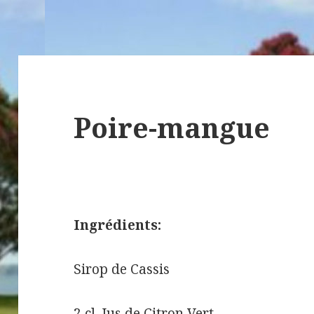
Poire-mangue
Ingrédients:
Sirop de Cassis
2 cl.
Jus de Citron Vert