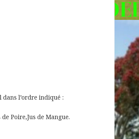
l dans l’ordre indiqué :
us de Poire,Jus de Mangue.