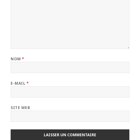
NOM
*
E-MAIL
*
SITE WEB