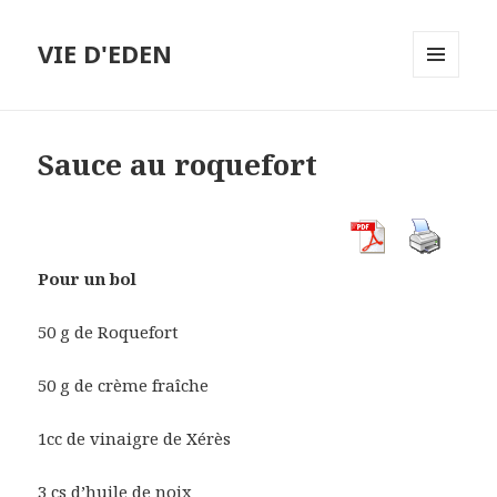
VIE D'EDEN
MENU
ET
WIDGETS
Sauce au roquefort
Pour un bol
50 g de Roquefort
50 g de crème fraîche
1cc de vinaigre de Xérès
3 cs d’huile de noix