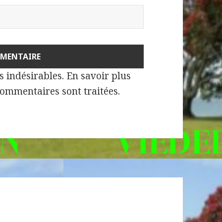
es indésirables.
En savoir plus
commentaires sont traitées
.