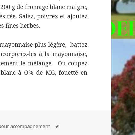
 200 g de fromage blanc maigre,
ésirée. Salez, poivrez et ajoutez
s fines herbes.
 mayonnaise plus légère, battez
incorporez-les à la mayonnaise,
atement le mélange. Ou coupez
blanc à O% de MG, fouetté en
Mots-
pour accompagnement
clés