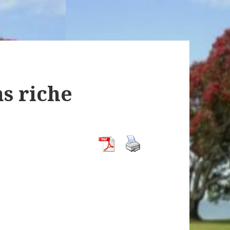
s riche