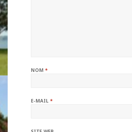
NOM
*
E-MAIL
*
SITE WEB