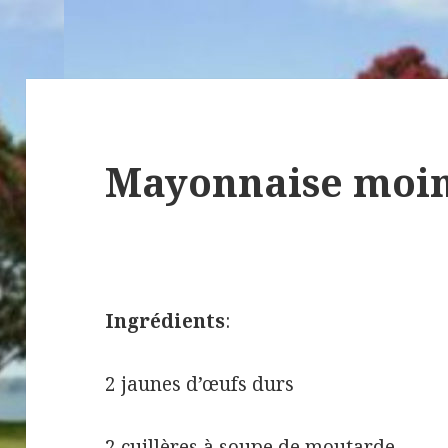
Mayonnaise moin
Ingrédients
:
2 jaunes d’œufs durs
2 cuillères à soupe de moutarde