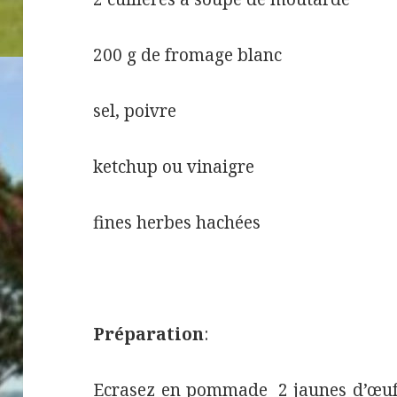
200 g de fromage blanc
sel, poivre
ketchup ou vinaigre
fines herbes hachées
Préparation
:
Ecrasez en pommade 2 jaunes d’œufs 