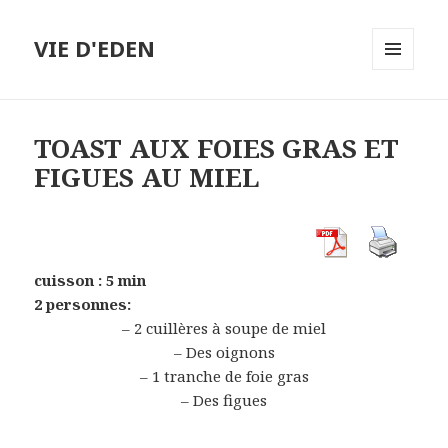
VIE D'EDEN
MENU
ET
WIDGETS
TOAST AUX FOIES GRAS ET
FIGUES AU MIEL
c
uisson : 5 min
2 personnes:
– 2 cuillères à soupe de miel
– Des oignons
– 1 tranche de foie gras
– Des figues