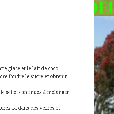
re glace et le lait de coco.
re fondre le sucre et obtenir
z le sel et continuez à mélanger
érez-la dans des verres et