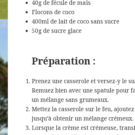
40g de fécule de maïs
Flocons de coco
400ml de lait de coco sans sucre
50g de sucre glace
Préparation :
Prenez une casserole et versez-y le suc
Remuez bien avec une spatule pour fai
un mélange sans grumeaux.
Mettez la casserole sur le feu, ajoute
jusqu’à obtenir un mélange crémeux.
Lorsque la crème est crémeuse, transf