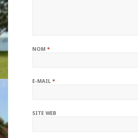
NOM
*
E-MAIL
*
SITE WEB