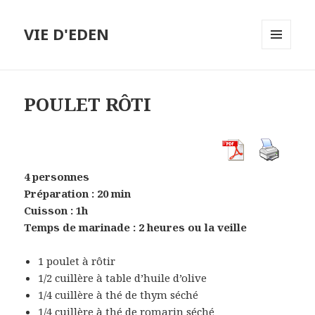
VIE D'EDEN
MENU
ET
WIDGETS
POULET RÔTI
4 personnes
Préparation : 20 min
Cuisson : 1h
Temps de marinade : 2 heures ou la veille
1 poulet à rôtir
1/2 cuillère à table d’huile d’olive
1/4 cuillère à thé de thym séché
1/4 cuillère à thé de romarin séché