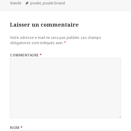
le
Mots-
Viande
poulet
,
poulet braisé
clés
Laisser un commentaire
Votre adresse e-mail ne sera pas publiée.
Les champs
obligatoires sont indiqués avec
*
COMMENTAIRE
*
NOM
*