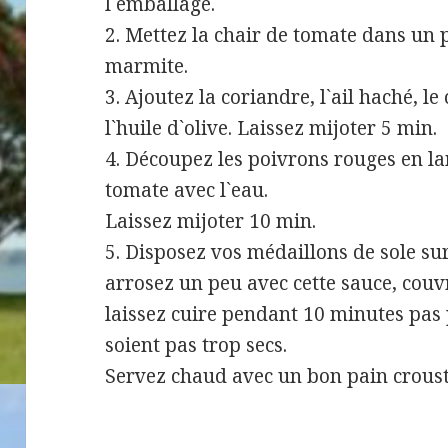
l`emballage.
2. Mettez la chair de tomate dans un 
marmite.
3. Ajoutez la coriandre, l`ail haché, le
l`huile d`olive. Laissez mijoter 5 min.
4. Découpez les poivrons rouges en lam
tomate avec l`eau.
Laissez mijoter 10 min.
5. Disposez vos médaillons de sole sur
arrosez un peu avec cette sauce, couvr
laissez cuire pendant 10 minutes pas 
soient pas trop secs.
Servez chaud avec un bon pain crousti