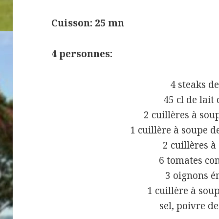
Cuisson: 25 mn
4 personnes:
4 steaks d
45 cl de lait
2 cuillères à sou
1 cuillère à soupe 
2 cuillères à
6 tomates co
3 oignons é
1 cuillère à sou
sel, poivre d