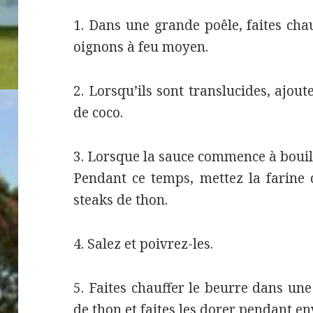
1. Dans une grande poêle, faites chauf
oignons à feu moyen.
2. Lorsqu’ils sont translucides, ajoute
de coco.
3. Lorsque la sauce commence à bouilli
Pendant ce temps, mettez la farine d
steaks de thon.
4. Salez et poivrez-les.
5. Faites chauffer le beurre dans une
de thon et faites les dorer pendant e