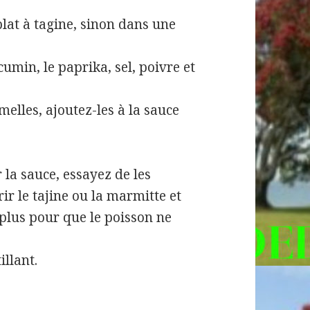
plat à tagine, sinon dans une
 cumin, le paprika, sel, poivre et
elles, ajoutez-les à la sauce
 la sauce, essayez de les
ir le tajine ou la marmitte et
plus pour que le poisson ne
llant.