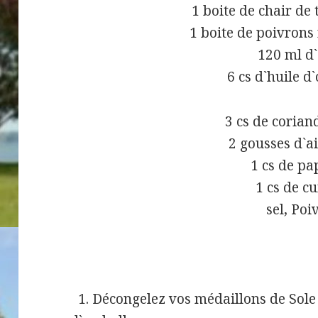
1 boite de chair de
1 boite de poivrons
120 ml d
6 cs d`huile d`
3 cs de corian
2 gousses d`a
1 cs de pa
1 cs de c
sel, Poi
1. Décongelez vos médaillons de Sole 