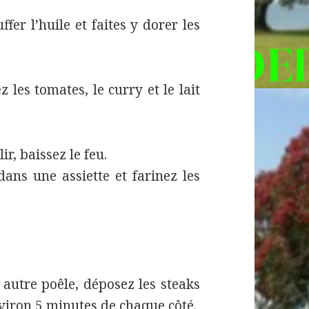
fer l’huile et faites y dorer les
z les tomates, le curry et le lait
r, baissez le feu.
ans une assiette et farinez les
 autre poêle, déposez les steaks
nviron 5 minutes de chaque côté.